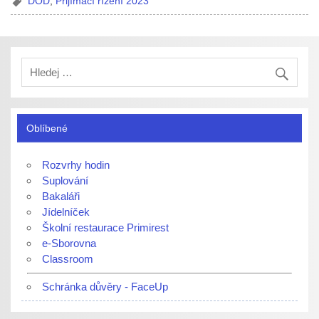
DOD
,
Přijímací řízení 2023
Oblíbené
Rozvrhy hodin
Suplování
Bakaláři
Jídelníček
Školní restaurace Primirest
e-Sborovna
Classroom
Schránka důvěry - FaceUp