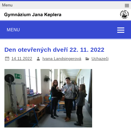
Menu
MENU
Den otevřených dveří 22. 11. 2022
14.11.2022
Ivana Landsingerová
Uchazeči