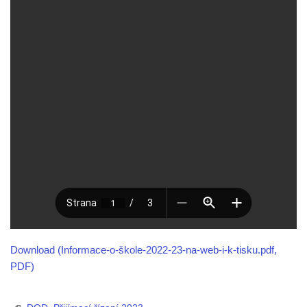
Download (Informace-o-škole-2022-23-na-web-i-k-tisku.pdf,
PDF)