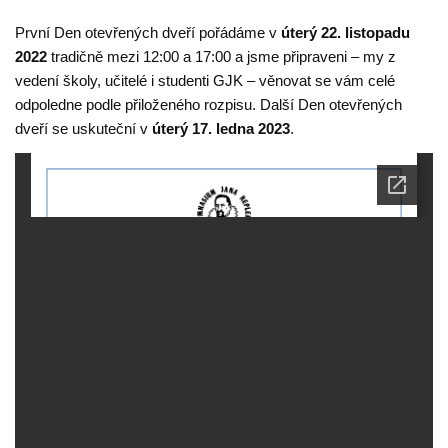
První Den otevřených dveří pořádáme v
úterý 22. listopadu
2022
tradičně mezi 12:00 a 17:00 a jsme připraveni – my z
vedení školy, učitelé i studenti GJK – věnovat se vám celé
odpoledne podle přiloženého rozpisu. Další Den otevřených
dveří se uskuteční v
úterý 17. ledna 2023
.