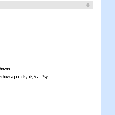
ihovna
ýchovná poradkyně, Vla, Psy