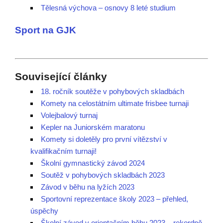
Tělesná výchova – osnovy 8 leté studium
Sport na GJK
Související články
18. ročník soutěže v pohybových skladbách
Komety na celostátním ultimate frisbee turnaji
Volejbalový turnaj
Kepler na Juniorském maratonu
Komety si doletěly pro první vítězství v
kvalifikačním turnaji!
Školní gymnastický závod 2024
Soutěž v pohybových skladbách 2023
Závod v běhu na lyžích 2023
Sportovní reprezentace školy 2023 – přehled,
úspěchy
Školní závod v orientačním běhu 2023 – rekordně