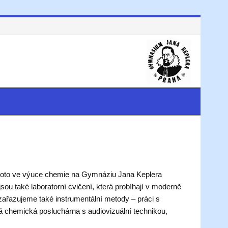
. Proto ve výuce chemie na Gymnáziu Jana Keplera
 také laboratorní cvičení, která probíhají v moderně
zařazujeme také instrumentální metody – práci s
á chemická posluchárna s audiovizuální technikou,