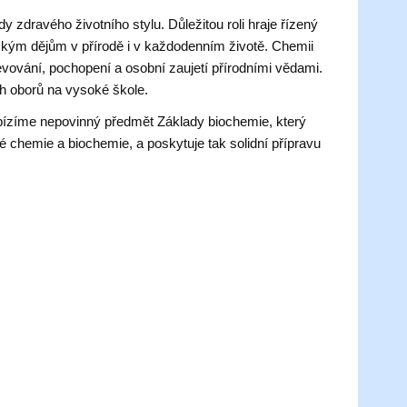
zdravého životního stylu. Důležitou roli hraje řízený
kým dějům v přírodě i v každodenním životě. Chemii
jevování, pochopení a osobní zaujetí přírodními vědami.
ch oborů na vysoké škole.
abízíme nepovinný předmět Základy biochemie, který
é chemie a biochemie, a poskytuje tak solidní přípravu