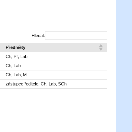
Hledat:
Předměty
Ch, Př, Lab
Ch, Lab
Ch, Lab, M
zástupce ředitele, Ch, Lab, SCh