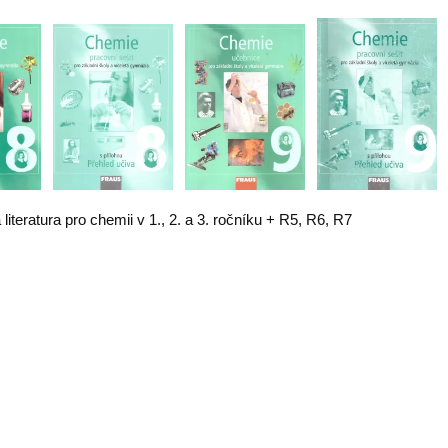
iteratura pro chemii v 1., 2. a 3. ročníku + R5, R6, R7