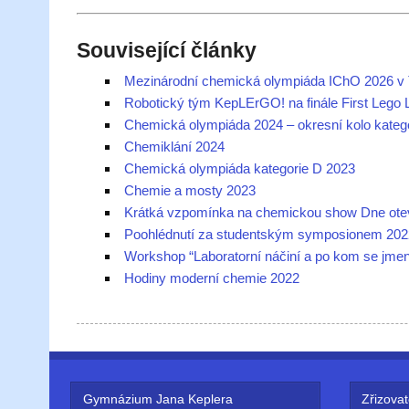
Související články
Mezinárodní chemická olympiáda IChO 2026 v 
Robotický tým KepLErGO! na finále First Lego
Chemická olympiáda 2024 – okresní kolo kateg
Chemiklání 2024
Chemická olympiáda kategorie D 2023
Chemie a mosty 2023
Krátká vzpomínka na chemickou show Dne otevře
Poohlédnutí za studentským symposionem 202
Workshop “Laboratorní náčiní a po kom se jmen
Hodiny moderní chemie 2022
Gymnázium Jana Keplera
Zřizovat