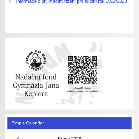
Informace o přijímacím řízení pro školní rok 2022/2023
Simple Calendar
Srpen
2026