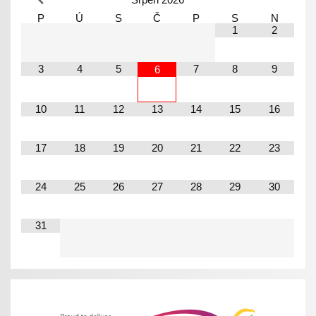
P
Ú
S
Č
P
S
N
1
2
3
4
5
7
8
9
6
10
11
12
13
14
15
16
17
18
19
20
21
22
23
24
25
26
27
28
29
30
31