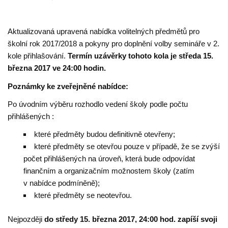
Aktualizovaná upravená nabídka volitelných předmětů pro
školní rok 2017/2018 a pokyny pro doplnění volby semináře v 2.
kole přihlašování.
Termín uzávěrky tohoto kola je středa 15.
března 2017 ve 24:00 hodin.
Poznámky ke zveřejněné nabídce:
Po úvodním výběru rozhodlo vedení školy podle počtu
přihlášených :
které předměty budou definitivně otevřeny;
které předměty se otevřou pouze v případě, že se zvýší
počet přihlášených na úroveň, která bude odpovídat
finančním a organizačním možnostem školy (zatím
v nabídce podmíněně);
které předměty se neotevřou.
Nejpozději
do středy 15. března 2017, 24:00 hod. zapíší svoji