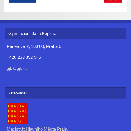
Gymnázium Jana Keplera
Parléřova 2, 169 00, Praha 6
+420 233 352 546
gjk@gjk.cz
Zřizovatel
Magistrát Hlavního Města Prahy