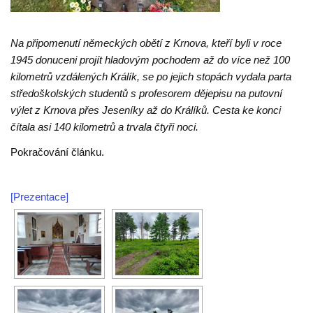
Na připomenutí německých obětí z Krnova, kteří byli v roce
1945 donuceni projít hladovým pochodem až do více než 100
kilometrů vzdálených Králík, se po jejich stopách vydala parta
středoškolských studentů s profesorem dějepisu na putovní
výlet z Krnova přes Jeseníky až do Králíků. Cesta ke konci
čítala asi 140 kilometrů a trvala čtyři noci.
Pokračování článku.
[Prezentace]