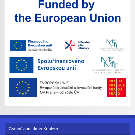
Gymnázium Jana Keplera