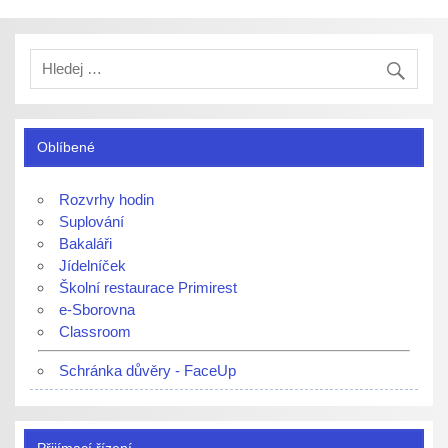
Oblíbené
Rozvrhy hodin
Suplování
Bakaláři
Jídelníček
Školní restaurace Primirest
e-Sborovna
Classroom
Schránka důvěry - FaceUp