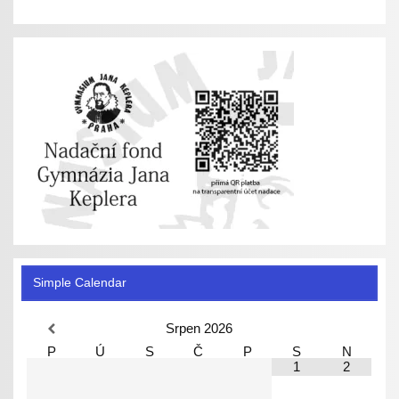
Simple Calendar
Srpen
2026
P
Ú
S
Č
P
S
N
1
2