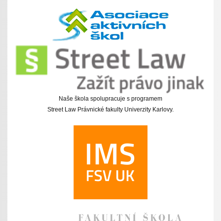
Naše škola spolupracuje s programem
Street Law Právnické fakulty Univerzity Karlovy.