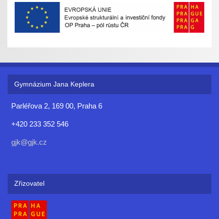
Gymnázium Jana Keplera
Parléřova 2, 169 00, Praha 6
+420 233 352 546
gjk@gjk.cz
Zřizovatel