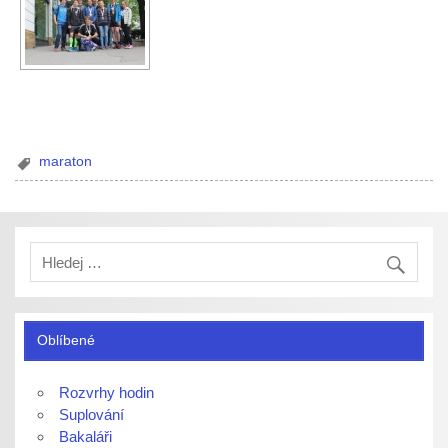
maraton
Oblíbené
Rozvrhy hodin
Suplování
Bakaláři