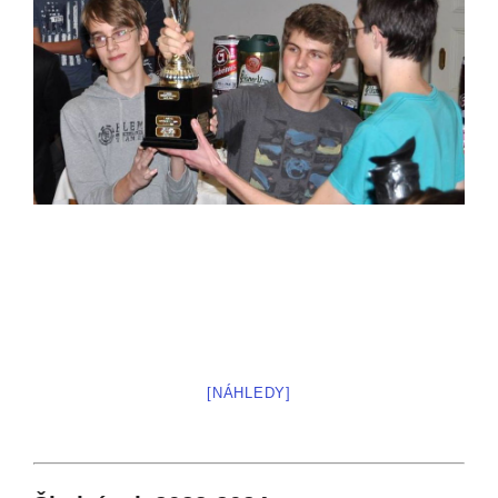
[NÁHLEDY]