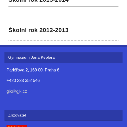
Školní rok 2012-2013
Gymnázium Jana Keplera
Parléřova 2, 169 00, Praha 6
+420 233 352 546
gjk@gjk.cz
Zřizovatel