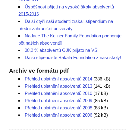
Úspěšnost přijetí na vysoké školy absolventů
2015/2016
Další čtyři naši studenti získali stipendium na
přední zahraniční univerzity
Nadace The Kellner Family Foundation podporuje
pět našich absolventů!
98,2 % absolventů GJK přijato na VŠ!
Další stipendisté Bakala Foundation z naší školy!
Archiv ve formátu pdf
Přehled uplatnění absolventů 2014
(386 kB)
Přehled uplatnění absolventů 2013
(141 kB)
Přehled uplatnění absolventů 2010
(17 kB)
Přehled uplatnění absolventů 2009
(85 kB)
Přehled uplatnění absolventů 2008
(88 kB)
Přehled uplatnění absolventů 2006
(92 kB)