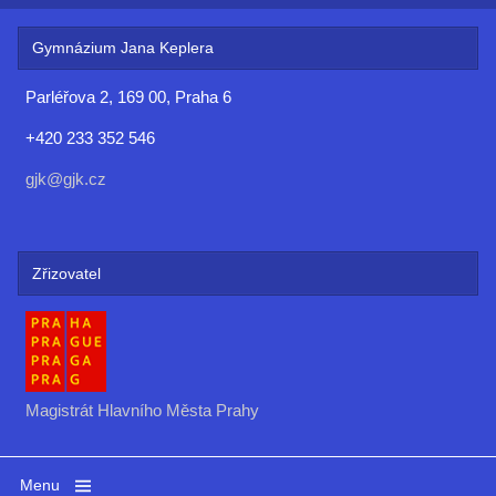
Gymnázium Jana Keplera
Parléřova 2, 169 00, Praha 6
+420 233 352 546
gjk@gjk.cz
Zřizovatel
Magistrát Hlavního Města Prahy
Menu