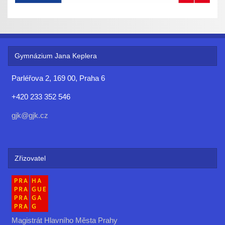
Gymnázium Jana Keplera
Parléřova 2, 169 00, Praha 6
+420 233 352 546
gjk@gjk.cz
Zřizovatel
Magistrát Hlavního Města Prahy