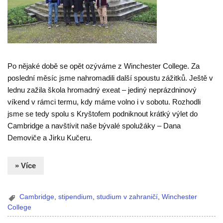
Po nějaké době se opět ozýváme z Winchester College. Za
poslední měsíc jsme nahromadili další spoustu zážitků. Ještě v
lednu zažila škola hromadný exeat – jediný neprázdninový
víkend v rámci termu, kdy máme volno i v sobotu. Rozhodli
jsme se tedy spolu s Kryštofem podniknout krátký výlet do
Cambridge a navštívit naše bývalé spolužáky – Dana
Demoviče a Jirku Kučeru.
» Více
Cambridge
,
stipendium
,
studium v zahraničí
,
Winchester
College