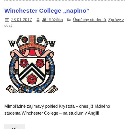
Winchester College „naplno“
23.01.2017
Jiří Růžička
Úspěchy studentů
,
Zprávy z
cest
Mimořádně zajímavý pohled Kryštofa – dnes již řádného
studenta Winchester College – na studium v Anglii!