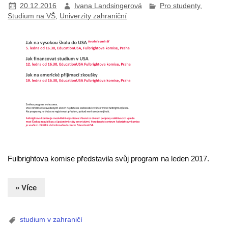
20.12.2016
Ivana Landsingerová
Pro studenty
,
Studium na VŠ
,
Univerzity zahraniční
Fulbrightova komise představila svůj program na leden 2017.
» Více
studium v zahraničí