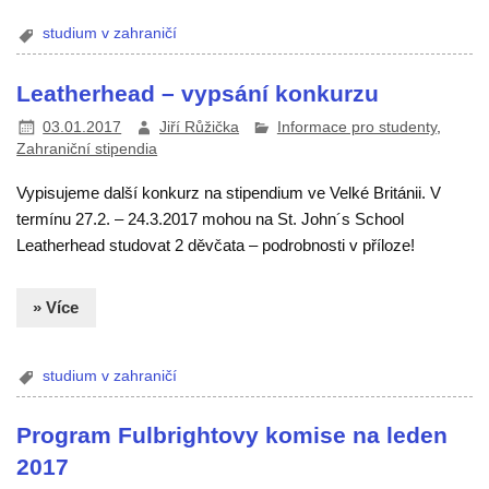
studium v zahraničí
Leatherhead – vypsání konkurzu
03.01.2017
Jiří Růžička
Informace pro studenty
,
Zahraniční stipendia
Vypisujeme další konkurz na stipendium ve Velké Británii. V
termínu 27.2. – 24.3.2017 mohou na St. John´s School
Leatherhead studovat 2 děvčata – podrobnosti v příloze!
» Více
studium v zahraničí
Program Fulbrightovy komise na leden
2017