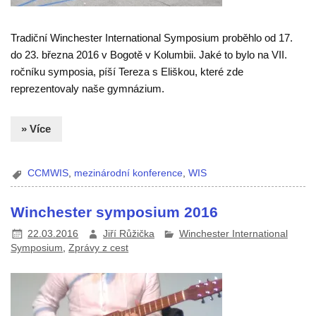
Tradiční Winchester International Symposium proběhlo od 17.
do 23. března 2016 v Bogotě v Kolumbii. Jaké to bylo na VII.
ročníku symposia, píší Tereza s Eliškou, které zde
reprezentovaly naše gymnázium.
» Více
CCMWIS
,
mezinárodní konference
,
WIS
Winchester symposium 2016
22.03.2016
Jiří Růžička
Winchester International
Symposium
,
Zprávy z cest