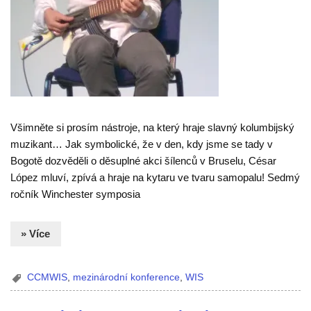
Všimněte si prosím nástroje, na který hraje slavný kolumbijský
muzikant… Jak symbolické, že v den, kdy jsme se tady v
Bogotě dozvěděli o děsuplné akci šílenců v Bruselu, César
López mluví, zpívá a hraje na kytaru ve tvaru samopalu! Sedmý
ročník Winchester symposia
» Více
CCMWIS
,
mezinárodní konference
,
WIS