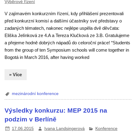
Výběrové řízení
V zajímavém konkurzním řízení, kdy přihlášení prezentovali
před konkurzní komisí a dalšími účastníky své představy o
zadaných tématech, nakonec nejlépe uspěla dvě děvčata:
Eliška Jelínková ze 4.A a Tereza Klučková ze 3.B. Gratulujeme
a přejeme hodně dobrých nápadů do celoroční práce! “Students
from the group of ten Symposium schools will come together in
Bogotá in March 2016, after having worked
» Více
mezinárodní konference
Výsledky konkurzu: MEP 2015 na
podzim v Berlíně
17.06.2015
Ivana Landsingerová
Konference