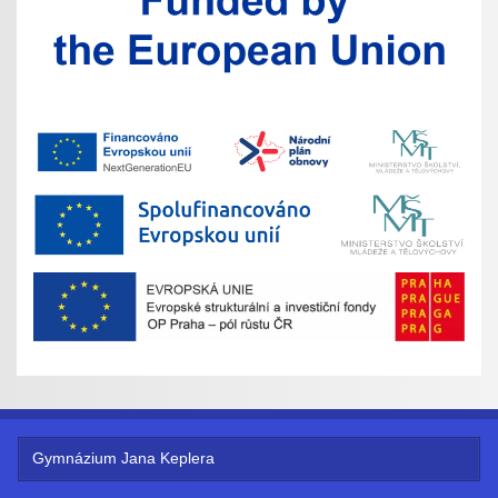
Gymnázium Jana Keplera