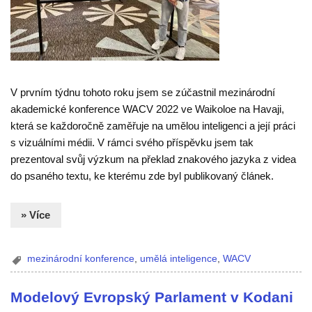
V prvním týdnu tohoto roku jsem se zúčastnil mezinárodní
akademické konference WACV 2022 ve Waikoloe na Havaji,
která se každoročně zaměřuje na umělou inteligenci a její práci
s vizuálními médii. V rámci svého příspěvku jsem tak
prezentoval svůj výzkum na překlad znakového jazyka z videa
do psaného textu, ke kterému zde byl publikovaný článek.
» Více
mezinárodní konference
,
umělá inteligence
,
WACV
Modelový Evropský Parlament v Kodani