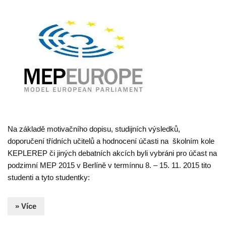
Na základě motivačního dopisu, studijních výsledků,
doporučení třídních učitelů a hodnocení účasti na školním kole
KEPLEREP či jiných debatních akcích byli vybráni pro účast na
podzimní MEP 2015 v Berlíně v termínnu 8. – 15. 11. 2015 tito
studenti a tyto studentky:
» Více