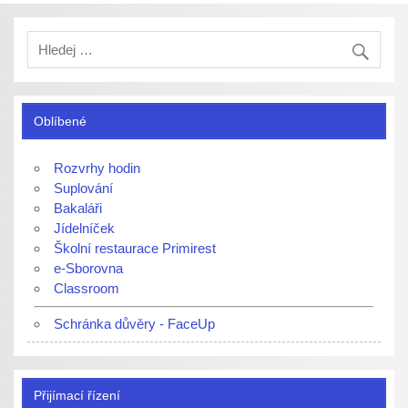
Oblíbené
Rozvrhy hodin
Suplování
Bakaláři
Jídelníček
Školní restaurace Primirest
e-Sborovna
Classroom
Schránka důvěry - FaceUp
Přijímací řízení