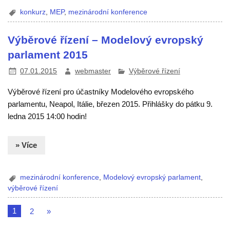
konkurz
,
MEP
,
mezinárodní konference
Výběrové řízení – Modelový evropský
parlament 2015
07.01.2015
webmaster
Výběrové řízení
Výběrové řízení pro účastníky Modelového evropského
parlamentu, Neapol, Itálie, březen 2015. Přihlášky do pátku 9.
ledna 2015 14:00 hodin!
» Více
mezinárodní konference
,
Modelový evropský parlament
,
výběrové řízení
1
2
»