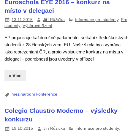
Euroschola EYE 2016 – konkurz na
místo v delegaci
13.11.2015
Jiří Růžička
Informace pro studenty
,
Pro
studenty
,
Výběrové řízení
EP organizuje každoročně parlamentní setkání středoškolských
studentů z 28 členských zemí EU. Naše škola byla vybrána
jako reprezentant ČR, a proto vypisujeme konkurz na místa v
delegaci – podrobnosti jsou uvedeny v příloze!
» Více
mezinárodní konference
Colegio Claustro Moderno – výsledky
konkurzu
19.10.2015
Jiří Růžička
Informace pro studenty
,