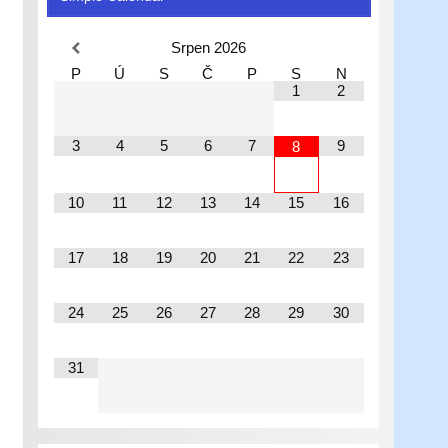
Srpen
2026
P
Ú
S
Č
P
S
N
1
2
3
4
5
6
7
9
8
10
11
12
13
14
15
16
17
18
19
20
21
22
23
24
25
26
27
28
29
30
31