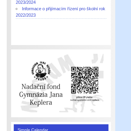
2023/2024
Informace o přijímacím řízení pro školní rok
2022/2023
Simple Calendar