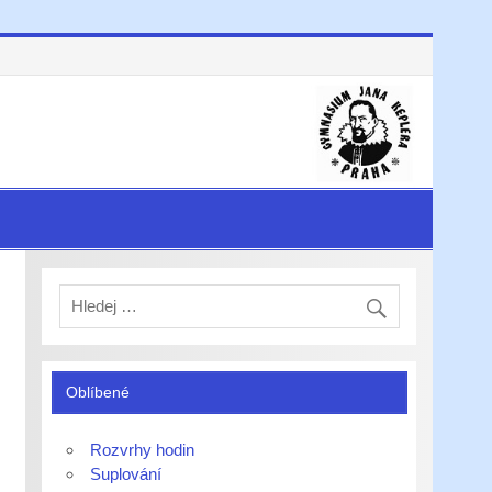
Oblíbené
Rozvrhy hodin
Suplování