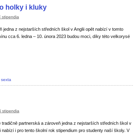
 holky i kluky
 stipendia
jedna z nejstarších středních škol v Anglii opět nabízí v tomto
mínu cca 6. ledna – 10. února 2023 budou moci, díky této velkorysé
,
sexta
 stipendia
tradičně partnerská a zároveň jedna z nejstarších středních škol v
i nabízí i pro tento školní rok stipendium pro studenty naší školy. V