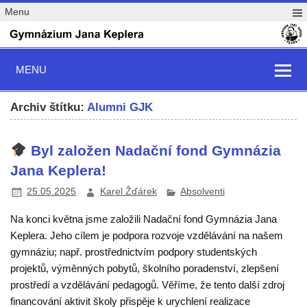
Menu
MENU
Archiv štítku:
Alumni GJK
Byl založen Nadační fond Gymnázia
Jana Keplera!
25.05.2025
Karel Žďárek
Absolventi
Na konci května jsme založili Nadační fond Gymnázia Jana
Keplera. Jeho cílem je podpora rozvoje vzdělávání na našem
gymnáziu; např. prostřednictvím podpory studentských
projektů, výměnných pobytů, školního poradenství, zlepšení
prostředí a vzdělávání pedagogů. Věříme, že tento další zdroj
financování aktivit školy přispěje k urychlení realizace