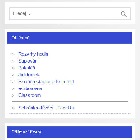
Oblíbené
Rozvrhy hodin
Suplování
Bakaláři
Jídelníček
Školní restaurace Primirest
e-Sborovna
Classroom
Schránka důvěry - FaceUp
Přijímací řízení