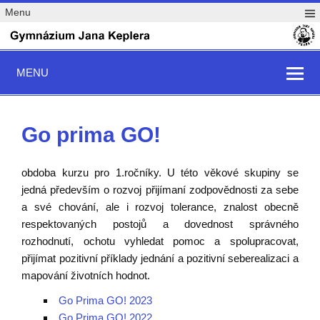
Menu
MENU
Go prima GO!
obdoba kurzu pro 1.ročníky. U této věkové skupiny se
jedná především o rozvoj přijímaní zodpovědnosti za sebe
a své chování, ale i rozvoj tolerance, znalost obecně
respektovaných postojů a dovednost správného
rozhodnutí, ochotu vyhledat pomoc a spolupracovat,
přijímat pozitivní příklady jednání a pozitivní seberealizaci a
mapování životních hodnot.
Go Prima GO! 2023
Go Prima GO! 2022