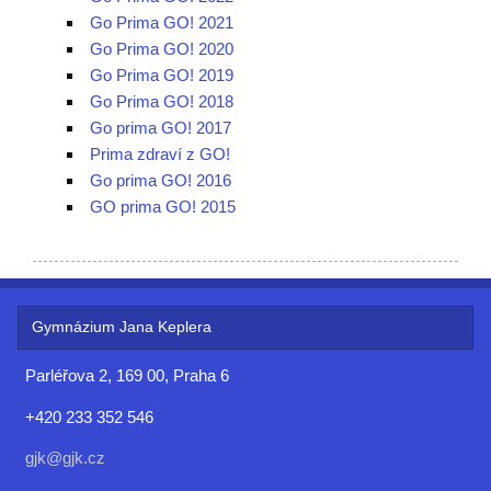
Go Prima GO! 2021
Go Prima GO! 2020
Go Prima GO! 2019
Go Prima GO! 2018
Go prima GO! 2017
Prima zdraví z GO!
Go prima GO! 2016
GO prima GO! 2015
Gymnázium Jana Keplera
Parléřova 2, 169 00, Praha 6
+420 233 352 546
gjk@gjk.cz