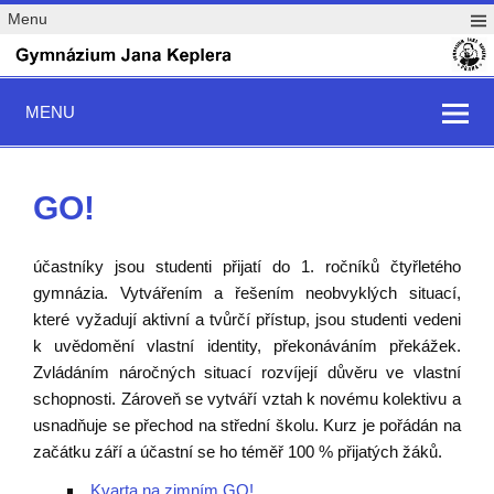
Menu
MENU
GO!
účastníky jsou studenti přijatí do 1. ročníků čtyřletého
gymnázia. Vytvářením a řešením neobvyklých situací,
které vyžadují aktivní a tvůrčí přístup, jsou studenti vedeni
k uvědomění vlastní identity, překonáváním překážek.
Zvládáním náročných situací rozvíjejí důvěru ve vlastní
schopnosti. Zároveň se vytváří vztah k novému kolektivu a
usnadňuje se přechod na střední školu. Kurz je pořádán
na
začátku září
a účastní se ho téměř 100 % přijatých žáků.
Kvarta na zimním GO!