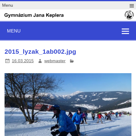
Menu
MENU
2015_lyzak_1ab002.jpg
16.03.2015
webmaster