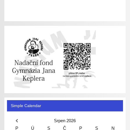
Simple Calendar
Srpen
2026
P
Ú
S
Č
P
S
N