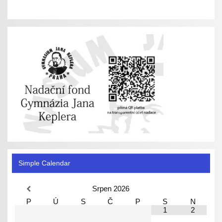
Simple Calendar
Srpen
2026
P
Ú
S
Č
P
S
N
1
2