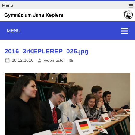
Menu
MENU
2016_3rKEPLEREP_025.jpg
28.12.2016
webmaster