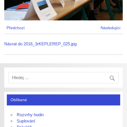
Předchozí
Následující
Návrat do 2016_3rKEPLEREP_025.jpg
Oblíbené
Rozvrhy hodin
Suplování