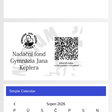
Simple Calendar
Srpen
2026
P
Ú
S
Č
P
S
N