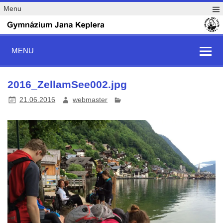
Menu
MENU
2016_ZellamSee002.jpg
21.06.2016
webmaster