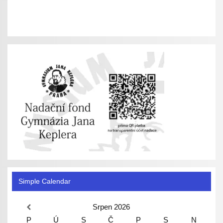
Simple Calendar
Srpen
2026
P
Ú
S
Č
P
S
N