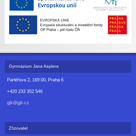
Gymnázium Jana Keplera
Parléřova 2, 169 00, Praha 6
+420 233 352 546
gjk@gjk.cz
Zřizovatel