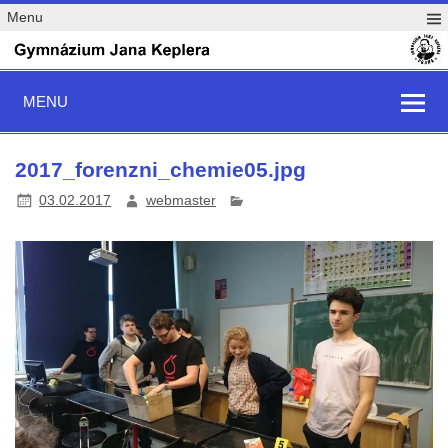
Menu
MENU
2017_forenzni_chemie05.jpg
03.02.2017
webmaster