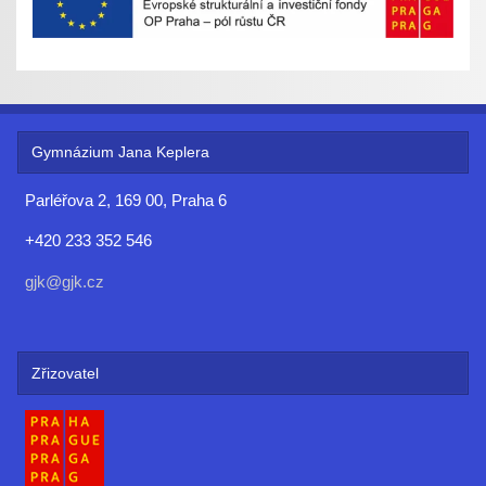
Gymnázium Jana Keplera
Parléřova 2, 169 00, Praha 6
+420 233 352 546
gjk@gjk.cz
Zřizovatel