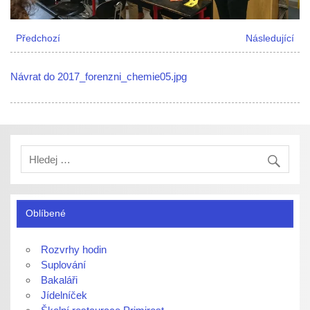
Předchozí
Následující
Návrat do 2017_forenzni_chemie05.jpg
Oblíbené
Rozvrhy hodin
Suplování
Bakaláři
Jídelníček