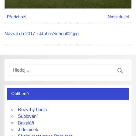
Předchozí
Následující
Návrat do 2017_stJohnsSchool02.jpg
Oblíbené
Rozvrhy hodin
Suplování
Bakaláři
Jídelníček