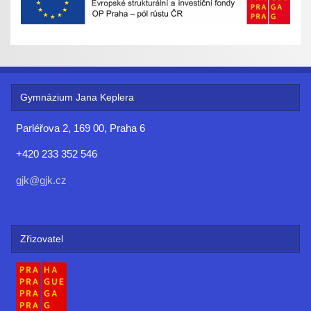
Gymnázium Jana Keplera
Parléřova 2, 169 00, Praha 6
+420 233 352 546
gjk@gjk.cz
Zřizovatel