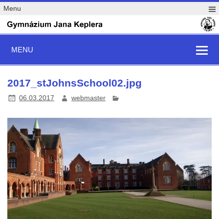
Menu
MENU
2017_stJohnsSchool02.jpg
06.03.2017
webmaster