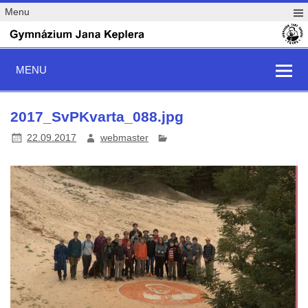
Menu
MENU
2017_SvPKvarta_088.jpg
22.09.2017
webmaster