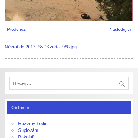
Předchozí
Následující
Návrat do 2017_SvPKvarta_088.jpg
Oblíbené
Rozvrhy hodin
Suplování
Bakaláři