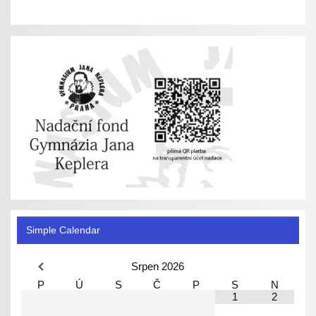
Simple Calendar
Srpen
2026
P
Ú
S
Č
P
S
N
1
2