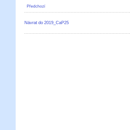
Předchozí
Návrat do 2019_CaP25