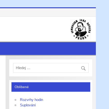
Oblíbené
Rozvrhy hodin
Suplování