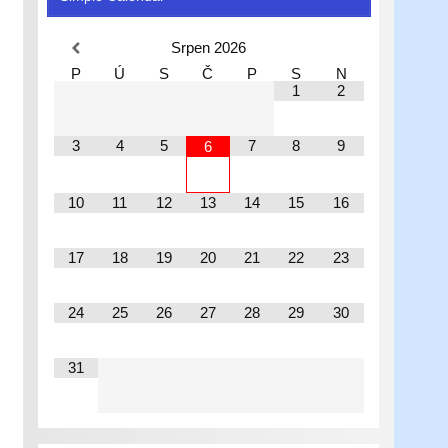
Srpen
2026
P
Ú
S
Č
P
S
N
1
2
3
4
5
7
8
9
6
10
11
12
13
14
15
16
17
18
19
20
21
22
23
24
25
26
27
28
29
30
31