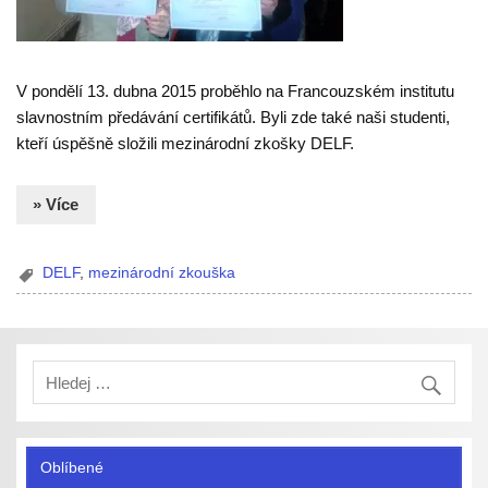
V pondělí 13. dubna 2015 proběhlo na Francouzském institutu
slavnostním předávání certifikátů. Byli zde také naši studenti,
kteří úspěšně složili mezinárodní zkošky DELF.
» Více
DELF
,
mezinárodní zkouška
Oblíbené