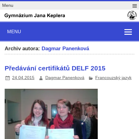
Menu
MENU
Archiv autora:
Dagmar Panenková
Předávání certifikátů DELF 2015
24.04.2015
Dagmar Panenková
Francouzský jazyk