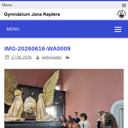
Menu
MENU
IMG-20260616-WA0009
17.06.2026
webmaster