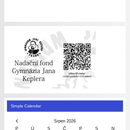
Simple Calendar
Srpen
2026
P
Ú
S
Č
P
S
N