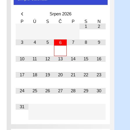
Srpen
2026
P
Ú
S
Č
P
S
N
1
2
3
4
5
7
8
9
6
10
11
12
13
14
15
16
17
18
19
20
21
22
23
24
25
26
27
28
29
30
31