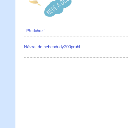
Předchozí
Návrat do nebeadudy200pruhl