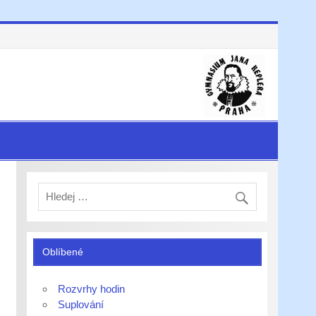
Oblíbené
Rozvrhy hodin
Suplování