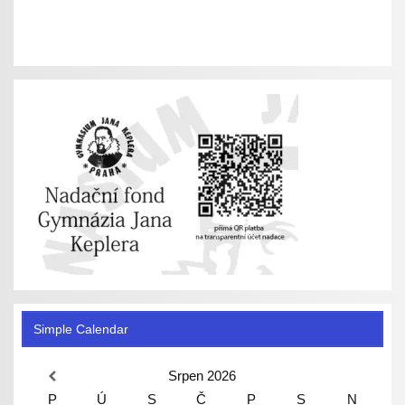
Simple Calendar
Srpen
2026
P
Ú
S
Č
P
S
N