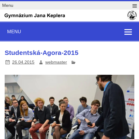
Menu
MENU
Studentská-Agora-2015
26.04.2015
webmaster