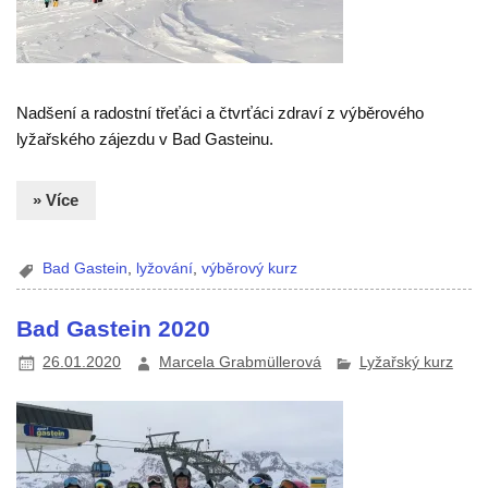
Nadšení a radostní třeťáci a čtvrťáci zdraví z výběrového
lyžařského zájezdu v Bad Gasteinu.
» Více
Bad Gastein
,
lyžování
,
výběrový kurz
Bad Gastein 2020
26.01.2020
Marcela Grabmüllerová
Lyžařský kurz