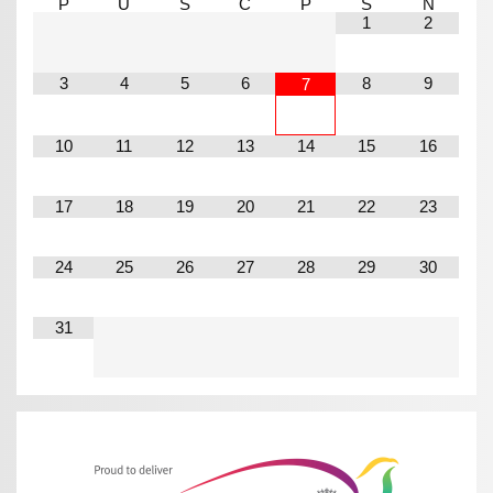
P
Ú
S
Č
P
S
N
1
2
3
4
5
6
8
9
7
10
11
12
13
14
15
16
17
18
19
20
21
22
23
24
25
26
27
28
29
30
31