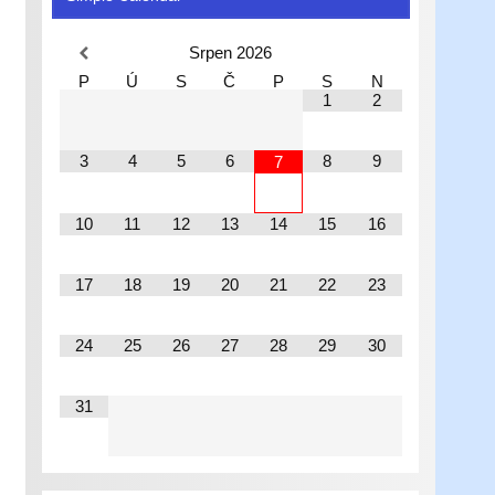
Srpen
2026
P
Ú
S
Č
P
S
N
1
2
3
4
5
6
8
9
7
10
11
12
13
14
15
16
17
18
19
20
21
22
23
24
25
26
27
28
29
30
31