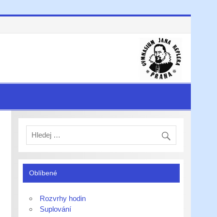
Oblíbené
Rozvrhy hodin
Suplování