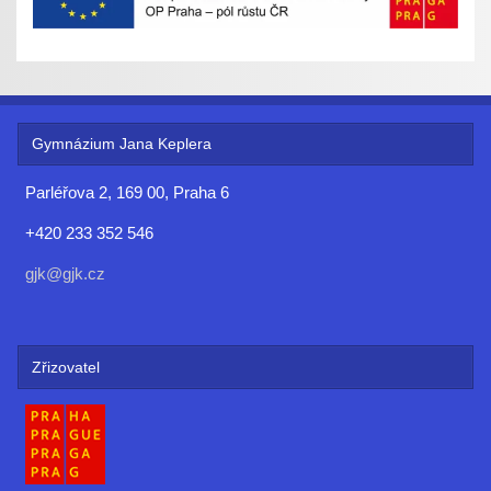
Gymnázium Jana Keplera
Parléřova 2, 169 00, Praha 6
+420 233 352 546
gjk@gjk.cz
Zřizovatel