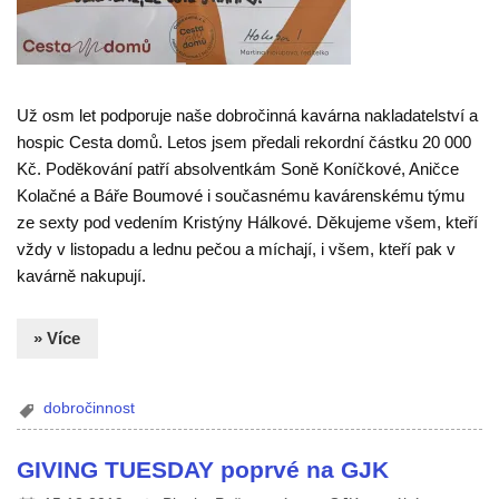
Už osm let podporuje naše dobročinná kavárna nakladatelství a
hospic Cesta domů. Letos jsem předali rekordní částku 20 000
Kč. Poděkování patří absolventkám Soně Koníčkové, Aničce
Kolačné a Báře Boumové i současnému kavárenskému týmu
ze sexty pod vedením Kristýny Hálkové. Děkujeme všem, kteří
vždy v listopadu a lednu pečou a míchají, i všem, kteří pak v
kavárně nakupují.
» Více
dobročinnost
GIVING TUESDAY poprvé na GJK