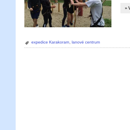
» 
expedice Karakoram
,
lanové centrum