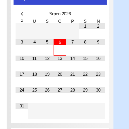
Srpen
2026
P
Ú
S
Č
P
S
N
1
2
3
4
5
7
8
9
6
10
11
12
13
14
15
16
17
18
19
20
21
22
23
24
25
26
27
28
29
30
31