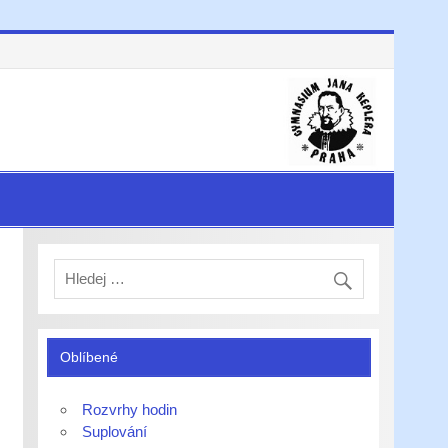
Oblíbené
Rozvrhy hodin
Suplování