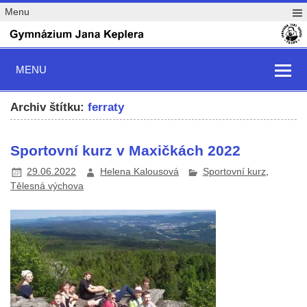
Menu
MENU
Archiv štítku:
ferraty
Sportovní kurz v Maxičkách 2022
29.06.2022
Helena Kalousová
Sportovní kurz
,
Tělesná výchova