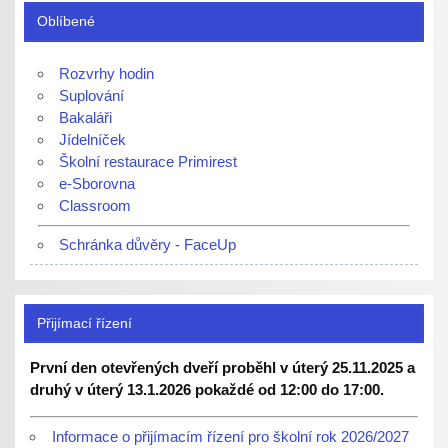
Oblíbené
Rozvrhy hodin
Suplování
Bakaláři
Jídelníček
Školní restaurace Primirest
e-Sborovna
Classroom
Schránka důvěry - FaceUp
Přijímací řízení
První den otevřených dveří proběhl v úterý 25.11.2025 a
druhý v úterý 13.1.2026 pokaždé od 12:00 do 17:00.
Informace o přijímacím řízení pro školní rok 2026/2027