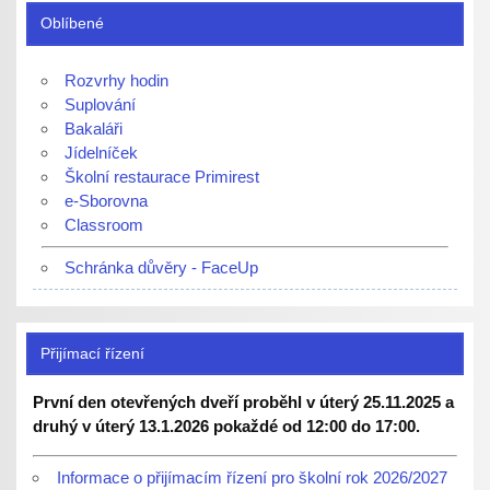
Oblíbené
Rozvrhy hodin
Suplování
Bakaláři
Jídelníček
Školní restaurace Primirest
e-Sborovna
Classroom
Schránka důvěry - FaceUp
Přijímací řízení
První den otevřených dveří proběhl v úterý 25.11.2025 a
druhý v úterý 13.1.2026 pokaždé od 12:00 do 17:00.
Informace o přijímacím řízení pro školní rok 2026/2027