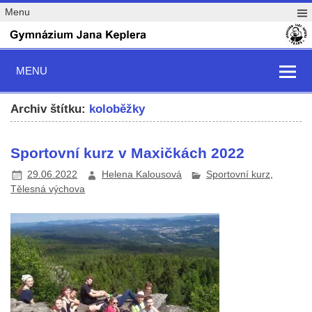
Menu
MENU
Archiv štítku:
koloběžky
Sportovní kurz v Maxičkách 2022
29.06.2022
Helena Kalousová
Sportovní kurz
,
Tělesná výchova