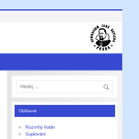
Oblíbené
Rozvrhy hodin
Suplování