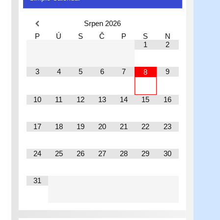
Srpen
2026
P
Ú
S
Č
P
S
N
1
2
3
4
5
6
7
9
8
10
11
12
13
14
15
16
17
18
19
20
21
22
23
24
25
26
27
28
29
30
31