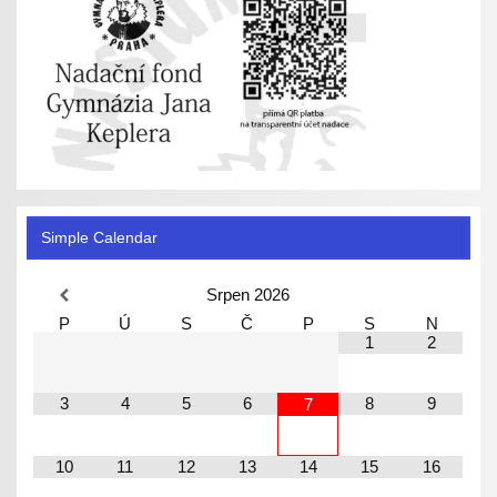
Simple Calendar
Srpen
2026
P
Ú
S
Č
P
S
N
1
2
3
4
5
6
8
9
7
10
11
12
13
14
15
16