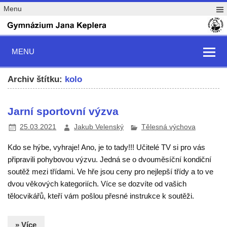
Menu
MENU
Archiv štítku:
kolo
Jarní sportovní výzva
25.03.2021
Jakub Velenský
Tělesná výchova
Kdo se hýbe, vyhraje! Ano, je to tady!!! Učitelé TV si pro vás
připravili pohybovou výzvu. Jedná se o dvouměsíční kondiční
soutěž mezi třídami. Ve hře jsou ceny pro nejlepší třídy a to ve
dvou věkových kategoriích. Více se dozvíte od vašich
tělocvikářů, kteří vám pošlou přesné instrukce k soutěži.
» Více