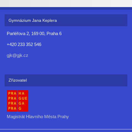
Gymnázium Jana Keplera
Parléřova 2, 169 00, Praha 6
+420 233 352 546
gjk@gjk.cz
Zřizovatel
Magistrát Hlavního Města Prahy