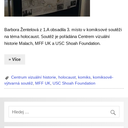
Barbora Žentelová z 1.A obsadila 3. místo v komiksové soutěži
na téma holocaust. Soutěž je pořádána Centrem vizuální
historie Malach, MFF UK a USC Shoah Foundation.
» Více
Centrum vizuální historie
,
holocaust
,
komiks
,
komiksově-
výtvarná soutěž
,
MFF UK
,
USC Shoah Foundation