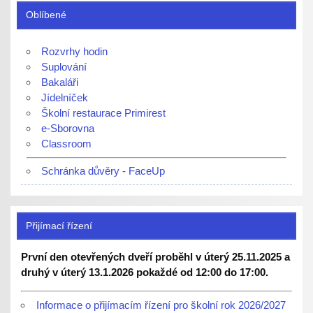
Oblíbené
Rozvrhy hodin
Suplování
Bakaláři
Jídelníček
Školní restaurace Primirest
e-Sborovna
Classroom
Schránka důvěry - FaceUp
Přijímací řízení
První den otevřených dveří proběhl v úterý 25.11.2025 a
druhý v úterý 13.1.2026 pokaždé od 12:00 do 17:00.
Informace o přijímacím řízení pro školní rok 2026/2027