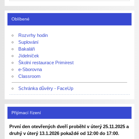
Oblíbené
Rozvrhy hodin
Suplování
Bakaláři
Jídelníček
Školní restaurace Primirest
e-Sborovna
Classroom
Schránka důvěry - FaceUp
Přijímací řízení
První den otevřených dveří proběhl v úterý 25.11.2025 a
druhý v úterý 13.1.2026 pokaždé od 12:00 do 17:00.