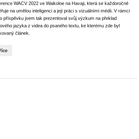
erence WACV 2022 ve Waikoloe na Havaji, která se každoročně
uje na umělou inteligenci a její práci s vizuálními médii. V rámci
o příspěvku jsem tak prezentoval svůj výzkum na překlad
ového jazyka z videa do psaného textu, ke kterému zde byl
ikovaný článek.
Více