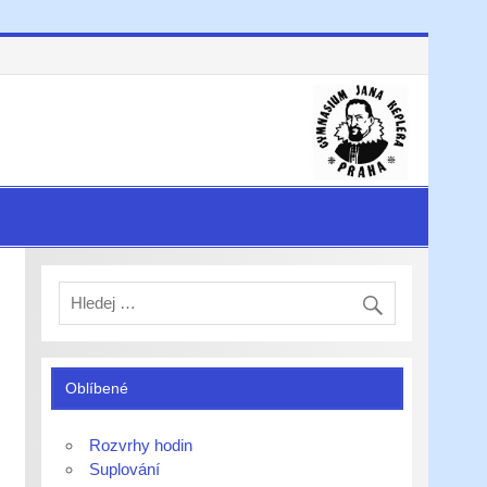
Oblíbené
Rozvrhy hodin
Suplování