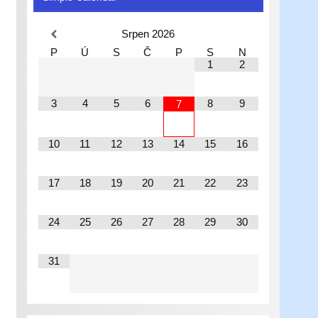
Srpen
2026
P
Ú
S
Č
P
S
N
1
2
3
4
5
6
8
9
7
10
11
12
13
14
15
16
17
18
19
20
21
22
23
24
25
26
27
28
29
30
31