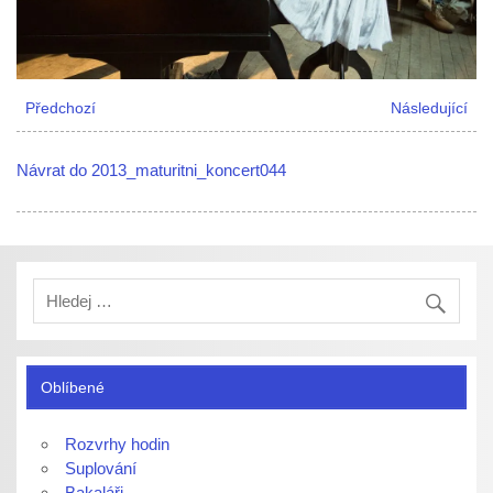
Předchozí
Následující
Návrat do 2013_maturitni_koncert044
Oblíbené
Rozvrhy hodin
Suplování
Bakaláři