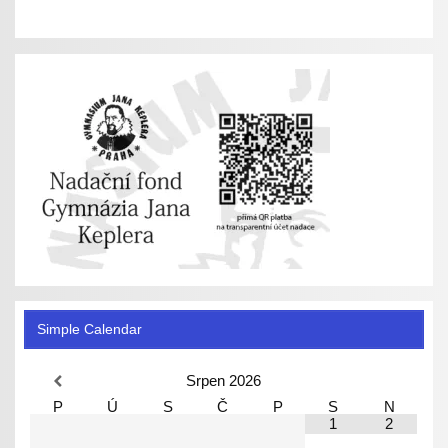
Simple Calendar
Srpen
2026
P
Ú
S
Č
P
S
N
1
2