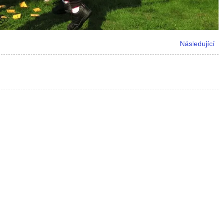
Následující