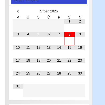
Srpen
2026
P
Ú
S
Č
P
S
N
1
2
3
4
5
6
7
9
8
10
11
12
13
14
15
16
17
18
19
20
21
22
23
24
25
26
27
28
29
30
31