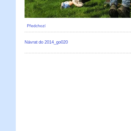
Předchozí
Návrat do 2014_go020