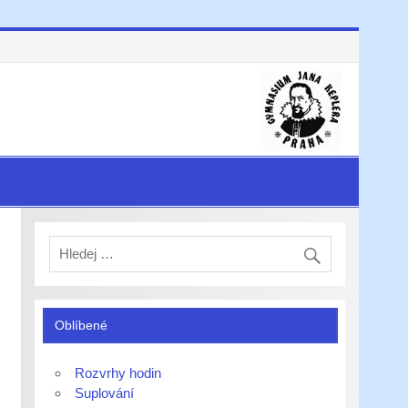
Oblíbené
Rozvrhy hodin
Suplování