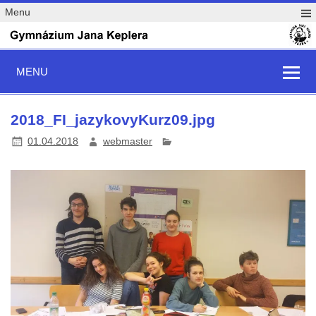
Menu
MENU
2018_FI_jazykovyKurz09.jpg
01.04.2018
webmaster