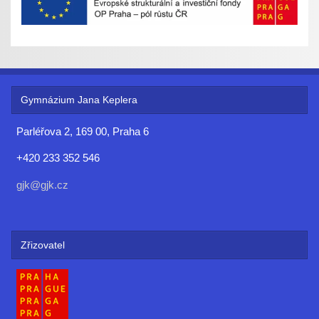
Gymnázium Jana Keplera
Parléřova 2, 169 00, Praha 6
+420 233 352 546
gjk@gjk.cz
Zřizovatel