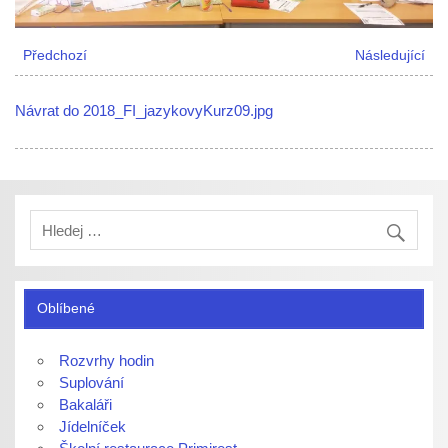
Předchozí
Následující
Návrat do 2018_FI_jazykovyKurz09.jpg
Oblíbené
Rozvrhy hodin
Suplování
Bakaláři
Jídelníček