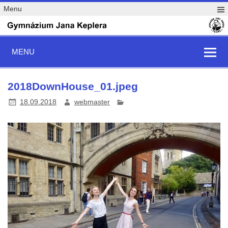
Menu
MENU
2018DownHouse_01.jpeg
18.09.2018
webmaster