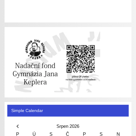
Simple Calendar
Srpen
2026
P
Ú
S
Č
P
S
N