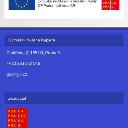
Gymnázium Jana Keplera
Parléřova 2, 169 00, Praha 6
+420 233 352 546
gjk@gjk.cz
Zřizovatel