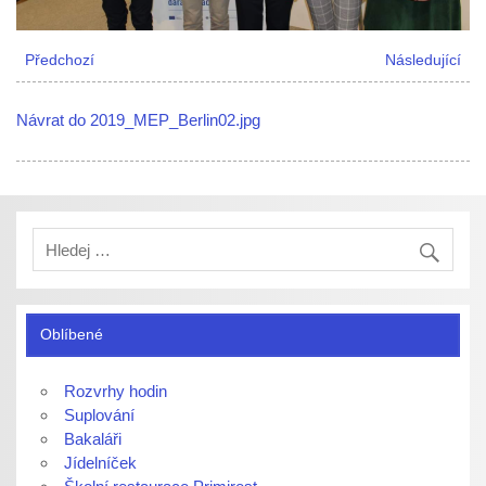
Předchozí
Následující
Návrat do 2019_MEP_Berlin02.jpg
Oblíbené
Rozvrhy hodin
Suplování
Bakaláři
Jídelníček