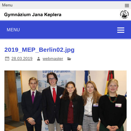
Menu
MENU
2019_MEP_Berlin02.jpg
28.03.2019
webmaster