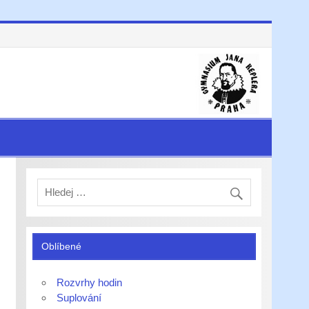
Oblíbené
Rozvrhy hodin
Suplování