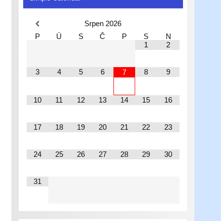
Srpen
2026
P
Ú
S
Č
P
S
N
1
2
3
4
5
6
8
9
7
10
11
12
13
14
15
16
17
18
19
20
21
22
23
24
25
26
27
28
29
30
31