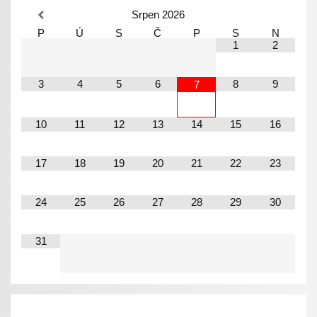
Srpen
2026
P
Ú
S
Č
P
S
N
1
2
3
4
5
6
8
9
7
10
11
12
13
14
15
16
17
18
19
20
21
22
23
24
25
26
27
28
29
30
31