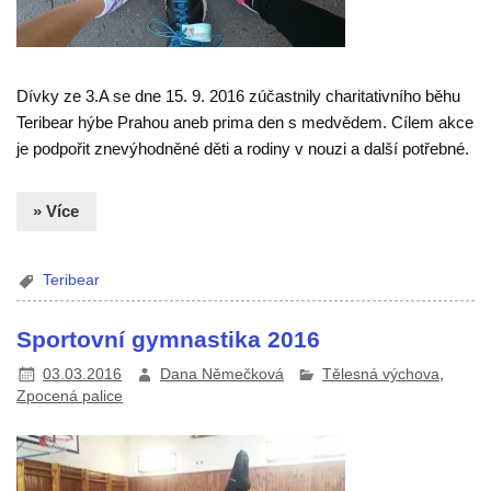
Dívky ze 3.A se dne 15. 9. 2016 zúčastnily charitativního běhu
Teribear hýbe Prahou aneb prima den s medvědem. Cílem akce
je podpořit znevýhodněné děti a rodiny v nouzi a další potřebné.
» Více
Teribear
Sportovní gymnastika 2016
03.03.2016
Dana Němečková
Tělesná výchova
,
Zpocená palice