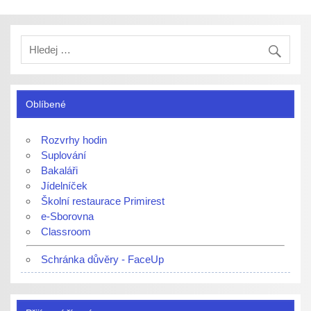
Oblíbené
Rozvrhy hodin
Suplování
Bakaláři
Jídelníček
Školní restaurace Primirest
e-Sborovna
Classroom
Schránka důvěry - FaceUp