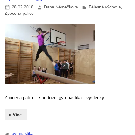
28.02.2018
Dana Němečková
Tělesná výchova
,
Zpocená palice
Zpocená palice – sportovní gymnastika – výsledky:
» Více
gymnastika