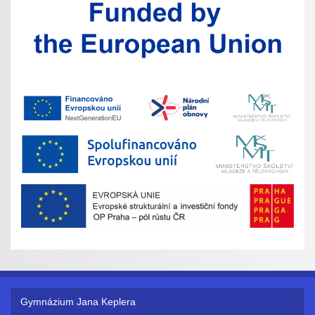
Gymnázium Jana Keplera