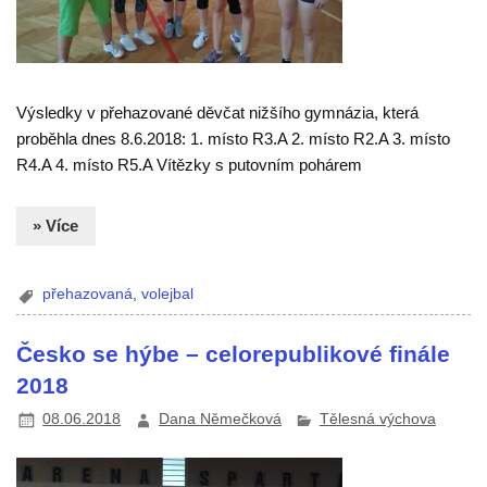
Výsledky v přehazované děvčat nižšího gymnázia, která
proběhla dnes 8.6.2018: 1. místo R3.A 2. místo R2.A 3. místo
R4.A 4. místo R5.A Vítězky s putovním pohárem
» Více
přehazovaná
,
volejbal
Česko se hýbe – celorepublikové finále
2018
08.06.2018
Dana Němečková
Tělesná výchova