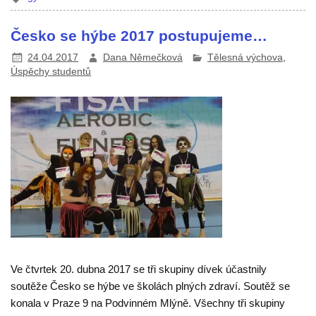
Česko se hýbe 2017 postupujeme…
24.04.2017
Dana Němečková
Tělesná výchova
,
Úspěchy studentů
Ve čtvrtek 20. dubna 2017 se tři skupiny dívek účastnily
soutěže Česko se hýbe ve školách plných zdraví. Soutěž se
konala v Praze 9 na Podvinném Mlýně. Všechny tři skupiny