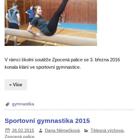
V rámci školní soutěže Zpocená palice se 3. března 2016
konala klání ve sportovní gymnastice.
» Více
gymnastika
Sportovní gymnastika 2015
26.02.2015
Dana Němečková
Tělesná výchova
,
Zpocená palice