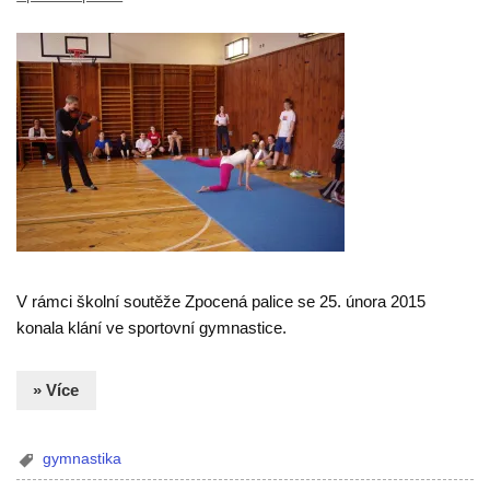
V rámci školní soutěže Zpocená palice se 25. února 2015
konala klání ve sportovní gymnastice.
» Více
gymnastika