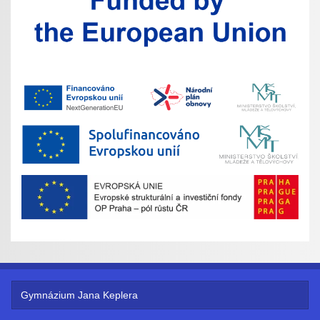
Gymnázium Jana Keplera