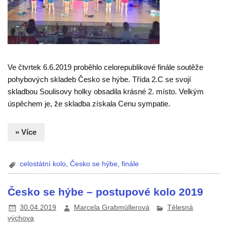
Ve čtvrtek 6.6.2019 proběhlo celorepublikové finále soutěže
pohybových skladeb Česko se hýbe. Třída 2.C se svojí
skladbou Soulisovy holky obsadila krásné 2. místo. Velkým
úspěchem je, že skladba získala Cenu sympatie.
» Více
celostátní kolo
,
Česko se hýbe
,
finále
Česko se hýbe – postupové kolo 2019
30.04.2019
Marcela Grabmüllerová
Tělesná
výchova