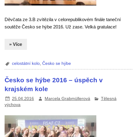
Děvčata ze 3.B zvítězila v celorepublikovém finále taneční
soutěže Česko se hýbe 2016. Už zase. Velká gratulace!
» Více
celostátní kolo
,
Česko se hýbe
Česko se hýbe 2016 – úspěch v
krajském kole
25.04.2016
Marcela Grabmüllerová
Tělesná
výchova