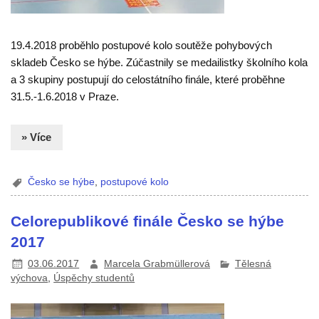
19.4.2018 proběhlo postupové kolo soutěže pohybových
skladeb Česko se hýbe. Zúčastnily se medailistky školního kola
a 3 skupiny postupují do celostátního finále, které proběhne
31.5.-1.6.2018 v Praze.
» Více
Česko se hýbe
,
postupové kolo
Celorepublikové finále Česko se hýbe
2017
03.06.2017
Marcela Grabmüllerová
Tělesná
výchova
,
Úspěchy studentů