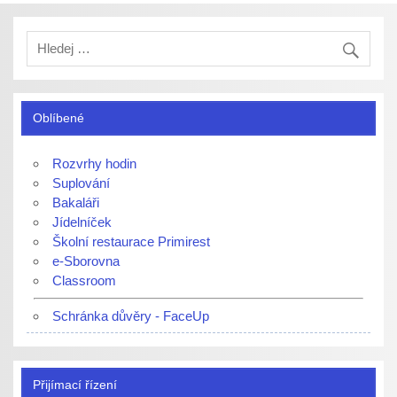
Oblíbené
Rozvrhy hodin
Suplování
Bakaláři
Jídelníček
Školní restaurace Primirest
e-Sborovna
Classroom
Schránka důvěry - FaceUp
Přijímací řízení