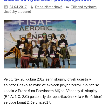
24.04.2017
Dana Němečková
Tělesná výchova
,
Úspěchy studentů
Ve čtvrtek 20. dubna 2017 se tři skupiny dívek účastnily
soutěže Česko se hýbe ve školách plných zdraví. Soutěž se
konala v Praze 9 na Podvinném Mlýně. Všechny tři skupiny
(R4.A, 1.C, 2.C) postoupily do republikového kola v Brně, které
se bude konat 2. června 2017.