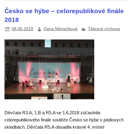
Česko se hýbe – celorepublikové finále
2018
08.06.2018
Dana Němečková
Tělesná výchova
Děvčata R3.A, 1.B a R5.A se 1.6.2018 zúčastnila
celorepublikového finále soutěže Česko se hýbe v pódiových
skladbách. Děvčata R5.A obsadila krásné 4. místo!