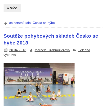
» Více
celostátní kolo
,
Česko se hýbe
Soutěže pohybových skladeb Česko se
hýbe 2018
20.04.2018
Marcela Grabmüllerová
Tělesná
výchova