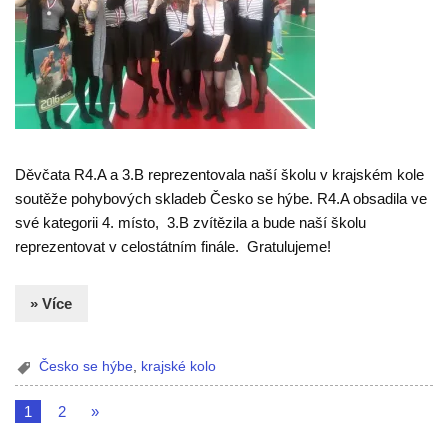
Děvčata R4.A a 3.B reprezentovala naší školu v krajském kole
soutěže pohybových skladeb Česko se hýbe. R4.A obsadila ve
své kategorii 4. místo, 3.B zvítězila a bude naší školu
reprezentovat v celostátním finále. Gratulujeme!
» Více
Česko se hýbe
,
krajské kolo
1
2
»