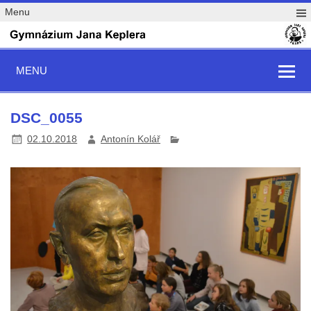
Menu
MENU
DSC_0055
02.10.2018
Antonín Kolář