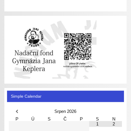
Simple Calendar
Srpen
2026
P
Ú
S
Č
P
S
N
1
2