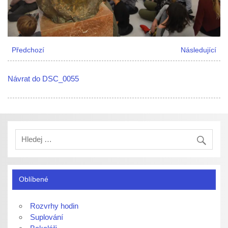
Předchozí
Následující
Návrat do DSC_0055
Oblíbené
Rozvrhy hodin
Suplování